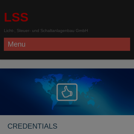
LSS
Licht-, Steuer- und Schaltanlagenbau GmbH
Menu
Skip to content
CREDENTIALS