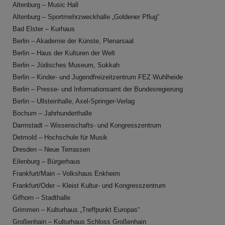
Altenburg – Music Hall
Altenburg – Sportmehrzweckhalle „Goldener Pflug“
Bad Elster – Kurhaus
Berlin – Akademie der Künste, Plenarsaal
Berlin – Haus der Kulturen der Welt
Berlin – Jüdisches Museum, Sukkah
Berlin – Kinder- und Jugendfreizeitzentrum FEZ Wuhlheide
Berlin – Presse- und Informationsamt der Bundesregierung
Berlin – Ullsteinhalle, Axel-Springer-Verlag
Bochum – Jahrhunderthalle
Darmstadt – Wissenschafts- und Kongresszentrum
Detmold – Hochschule für Musik
Dresden – Neue Terrassen
Eilenburg – Bürgerhaus
Frankfurt/Main – Volkshaus Enkheim
Frankfurt/Oder – Kleist Kultur- und Kongresszentrum
Gifhorn – Stadthalle
Grimmen – Kulturhaus „Treffpunkt Europas“
Großenhain – Kulturhaus Schloss Großenhain