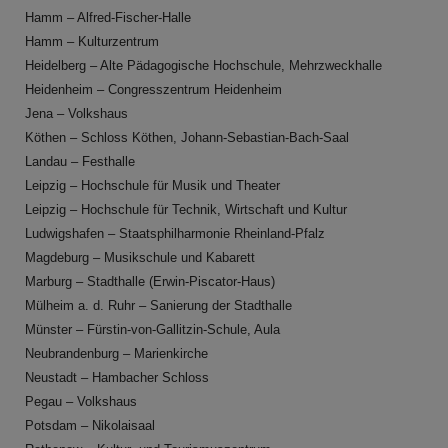
Hamm – Alfred-Fischer-Halle
Hamm – Kulturzentrum
Heidelberg – Alte Pädagogische Hochschule, Mehrzweckhalle
Heidenheim – Congresszentrum Heidenheim
Jena – Volkshaus
Köthen – Schloss Köthen, Johann-Sebastian-Bach-Saal
Landau – Festhalle
Leipzig – Hochschule für Musik und Theater
Leipzig – Hochschule für Technik, Wirtschaft und Kultur
Ludwigshafen – Staatsphilharmonie Rheinland-Pfalz
Magdeburg – Musikschule und Kabarett
Marburg – Stadthalle (Erwin-Piscator-Haus)
Mülheim a. d. Ruhr – Sanierung der Stadthalle
Münster – Fürstin-von-Gallitzin-Schule, Aula
Neubrandenburg – Marienkirche
Neustadt – Hambacher Schloss
Pegau – Volkshaus
Potsdam – Nikolaisaal