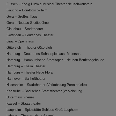
Füssen – König Ludwig Musical Theater Neuschwanstein
Gauting – Don-Bosco-Heim
Gera – Großes Haus
Gera – Neubau Studiobühne
Glauchau – Stadttheater
Göttingen – Deutsches Theater
Graz – Opernhaus
Gütersloh – Theater Gütersloh
Hamburg – Deutsches Schauspielhaus, Malersaal
Hamburg – Hamburgische Staatsoper – Neubau Betriebsgebäude
Hamburg – Thalia Theater
Hamburg – Theater Neue Flora
Hannover – Ballhoftheater
Hildesheim – Stadttheater (Verkabelung Portalbrücke)
Karlsruhe – Badisches Staatstheater (Verkabelung
Untermaschinerie)
Kassel – Staatstheater
Laupheim – Spielstätte Schloss Groß-Laupheim
Leipzig – Theater „Neue Szene“