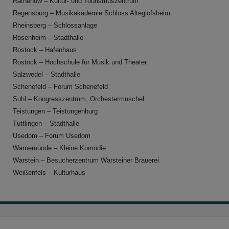
Rathenow – Kultur- und Tourismuszentrum
Regensburg – Musikakademie Schloss Alteglofsheim
Rheinsberg – Schlossanlage
Rosenheim – Stadthalle
Rostock – Hafenhaus
Rostock – Hochschule für Musik und Theater
Salzwedel – Stadthalle
Schenefeld – Forum Schenefeld
Suhl – Kongresszentrum, Orchestermuschel
Teistungen – Teistungenburg
Tuttlingen – Stadthalle
Usedom – Forum Usedom
Warnemünde – Kleine Komödie
Warstein – Besucherzentrum Warsteiner Brauerei
Weißenfels – Kulturhaus