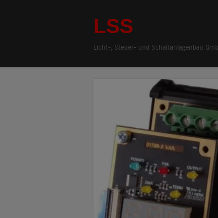
LSS
Licht-, Steuer- und Schaltanlagenbau Gm