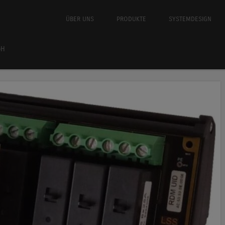
Springe zum Inhalt
ÜBER UNS
PRODUKTE
SYSTEMDESIGN
Menü
bH