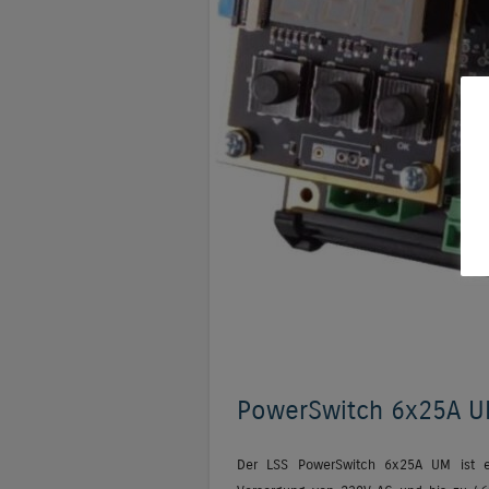
PowerSwitch 6x25A 
Der LSS PowerSwitch 6x25A UM ist ein