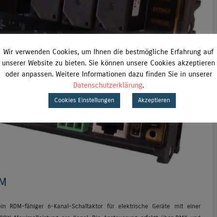
Wir verwenden Cookies, um Ihnen die bestmögliche Erfahrung auf
unserer Website zu bieten. Sie können unsere Cookies akzeptieren
oder anpassen. Weitere Informationen dazu finden Sie in unserer
Datenschutzerklärung
.
Cookies Einstellungen
Akzeptieren
UM
 RDM-fähiger 6-Kanal-Schaltaktor für elektrische Geräte mit einer