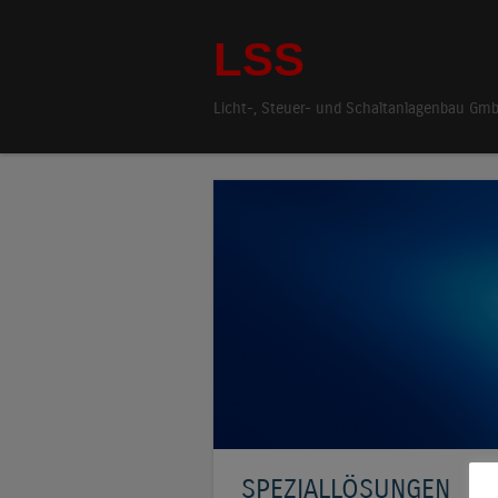
LSS
Licht-, Steuer- und Schaltanlagenbau Gm
SPEZIALLÖSUNGEN