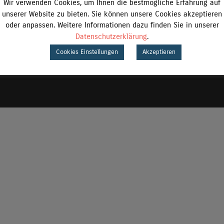
Wir verwenden Cookies, um Ihnen die bestmögliche Erfahrung auf
unserer Website zu bieten. Sie können unsere Cookies akzeptieren
oder anpassen. Weitere Informationen dazu finden Sie in unserer
Datenschutzerklärung
.
Cookies Einstellungen
Akzeptieren