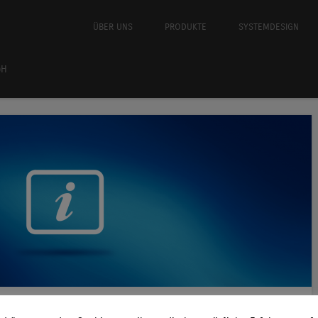
Springe zum Inhalt
ÜBER UNS
PRODUKTE
SYSTEMDESIGN
Menü
bH