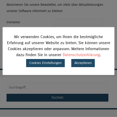
Abonnieren Sie unsere Newsletter, um stets über Aktualisierungen
unserer Software informiert zu bleiben
Vorname:
Nachname:
Organisation / Firma:
Wir verwenden Cookies, um Ihnen die bestmögliche
E-Mail Adresse:
Erfahrung auf unserer Website zu bieten. Sie können unsere
Cookies akzeptieren oder anpassen. Weitere Informationen
dazu finden Sie in unserer
Datenschutzerklärung
.
Cookies Einstellungen
Akzeptieren
Suchen