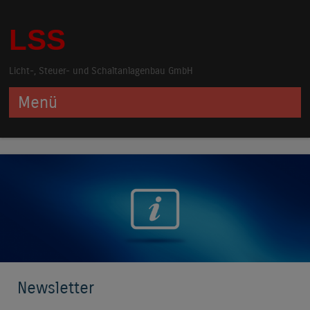
LSS
Licht-, Steuer- und Schaltanlagenbau GmbH
Menü
Springe zum Inhalt
Newsletter